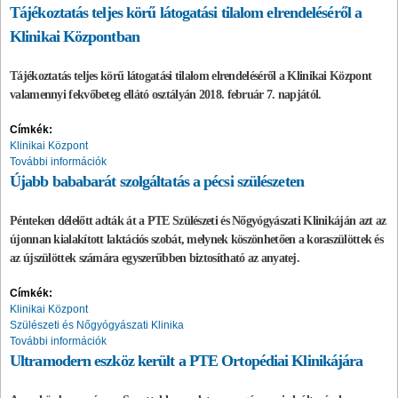
Tájékoztatás teljes körű látogatási tilalom elrendeléséről a
Klinikai Központban
Tájékoztatás teljes körű látogatási tilalom elrendeléséről
a Klinikai Központ
valamennyi fekvőbeteg ellátó osztályán 2018. február 7. napjától.
Címkék:
Klinikai Központ
További információk
Újabb bababarát szolgáltatás a pécsi szülészeten
Pénteken délelőtt adták át a PTE Szülészeti és Nőgyógyászati Klinikáján azt az
újonnan kialakított laktációs szobát, melynek köszönhetően a koraszülöttek és
az újszülöttek számára egyszerűbben biztosítható az anyatej.
Címkék:
Klinikai Központ
Szülészeti és Nőgyógyászati Klinika
További információk
Ultramodern eszköz került a PTE Ortopédiai Klinikájára