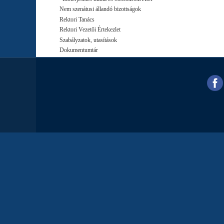
Nem szenátusi állandó bizottságok
Rektori Tanács
Rektori Vezetői Értekezlet
Szabályzatok, utasítások
Dokumentumtár