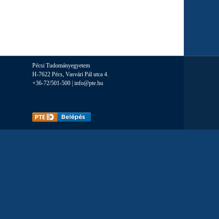
Pécsi Tudományegyetem
H-7622 Pécs, Vasvári Pál utca 4.
+36-72/501-500 |
info@pte.hu