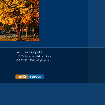
Pécsi Tudományegyetem
H-7622 Pécs, Vasvári Pál utca 4.
+36-72/501-500 |
info@pte.hu