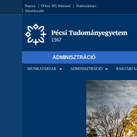
Keresés űrlap
Neptun
Office 365 Webmail
Telefonkönyv
Jelszókezelés
ADMINISZTRÁCIÓ
MUNKATÁRSAK
ADMINISZTRÁCIÓ
RAKTÁRI 