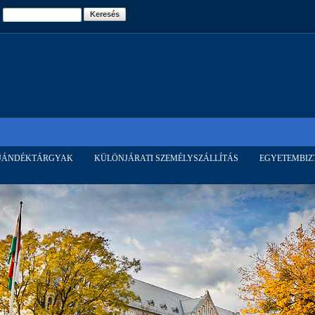
Ugrás a
Keresés
tartalomra
AJÁNDÉKTÁRGYAK
KÜLÖNJÁRATI SZEMÉLYSZÁLLÍTÁS
EGYETEMBIZ