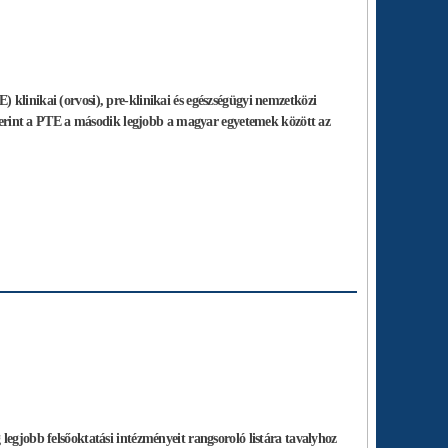
 klinikai (orvosi), pre-klinikai és egészségügyi nemzetközi
 szerint a PTE a második legjobb a magyar egyetemek között az
legjobb felsőoktatási intézményeit rangsoroló listára tavalyhoz