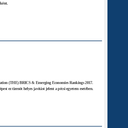
mként.
Education (THE) BRICS & Emerging Economies Rankings 2017.
st ez tizenöt helyes javítást jelent a pécsi egyetem esetében.