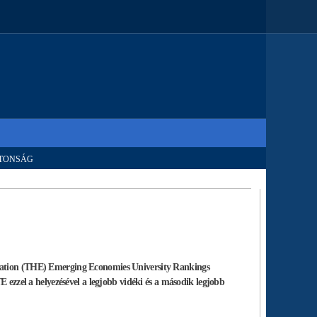
TONSÁG
ucation (THE) Emerging Economies University Rankings
E ezzel a helyezésével a legjobb vidéki és a második legjobb