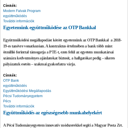
Címkék:
Modern Falvak Program
együttműködés
További információk
Egyetemünk együttműködése az OTP Bankkal
Együttműködési megállapodást kötött
egyetemünk
az OTP Bankkal a 2018-
19-es tanévre vonatkozóan. A kontraktus értelmében a bank több mint
ötmillió forinttal támogatja a PTE-t, ezen felül az egyetem munkatársai
számára kedvezményes ajánlatokat biztosít, a hallgatókat pedig – sikeres
pályázatuk esetén – szakmai gyakorlatra várja.
Címkék:
OTP Bank
együttműködés
Együttműködési Megállapodás
Pécsi Tudományegyetem
Pécs
További információk
Együttműködés az egészségesebb munkahelyekért
A Pécsi Tudományegyetem innovatív módszerekkel segíti a Magyar Posta Zrt.