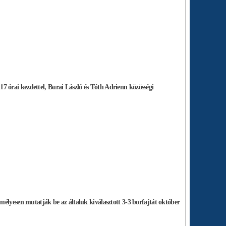
17 órai kezdettel,
Burai László
és
Tóth Adrienn
közösségi
mélyesen mutatják be az általuk kiválasztott 3-3 borfajtát október