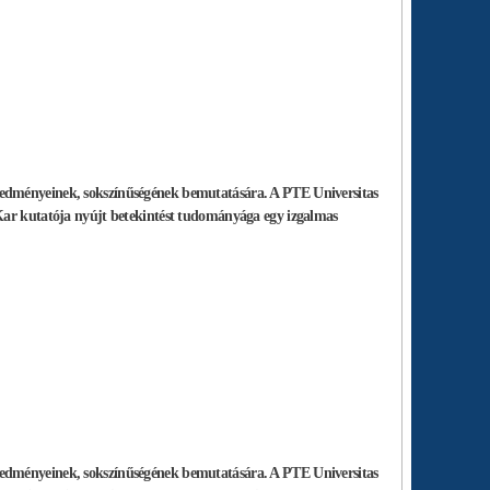
redményeinek, sokszínűségének bemutatására. A PTE Universitas
Kar
kutatója nyújt betekintést tudományága egy izgalmas
redményeinek, sokszínűségének bemutatására. A PTE Universitas