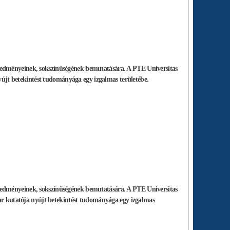
redményeinek, sokszínűségének bemutatására. A PTE Universitas
nyújt betekintést tudományága egy izgalmas területébe.
redményeinek, sokszínűségének bemutatására. A PTE Universitas
Kar kutatója nyújt betekintést tudományága egy izgalmas