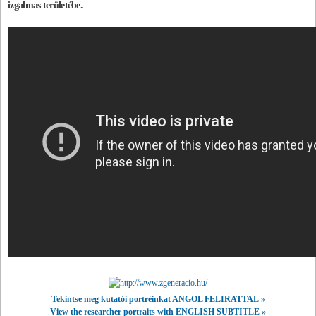
izgalmas területébe.
Tekintse meg kutatói portréinkat ANGOL FELIRATTAL »
View the researcher portraits with ENGLISH SUBTITLE
»