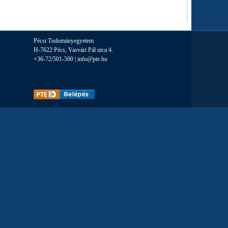
Pécsi Tudományegyetem
H-7622 Pécs, Vasvári Pál utca 4.
+36-72/501-500 |
info@pte.hu