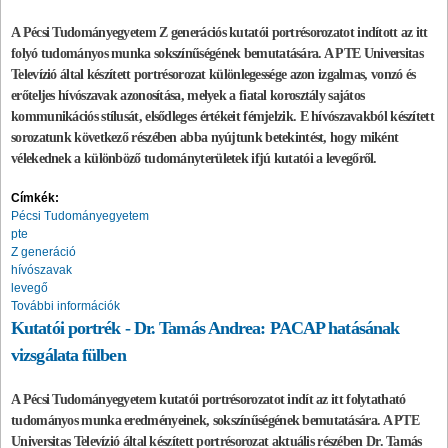
A Pécsi Tudományegyetem Z generációs kutatói portrésorozatot indított az itt
folyó tudományos munka sokszínűségének bemutatására. A PTE Universitas
Televízió által készített portrésorozat különlegessége azon izgalmas, vonzó és
erőteljes hívószavak azonosítása, melyek a fiatal korosztály sajátos
kommunikációs stílusát, elsődleges értékeit fémjelzik. E hívószavakból készített
sorozatunk következő részében abba nyújtunk betekintést, hogy miként
vélekednek a különböző tudományterületek ifjú kutatói a levegőről.
Címkék:
Pécsi Tudományegyetem
pte
Z generáció
hívószavak
levegő
További információk
Kutatói portrék - Dr. Tamás Andrea: PACAP hatásának
vizsgálata fülben
A Pécsi Tudományegyetem kutatói portrésorozatot indít az itt folytatható
tudományos munka eredményeinek, sokszínűségének bemutatására. A PTE
Universitas Televízió által készített portrésorozat aktuális részében Dr. Tamás