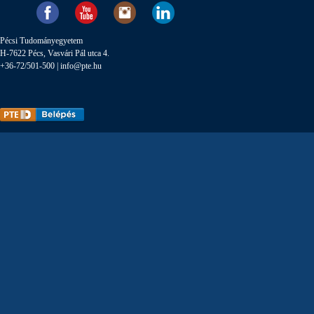
Pécsi Tudományegyetem
H-7622 Pécs, Vasvári Pál utca 4.
+36-72/501-500 |
info@pte.hu