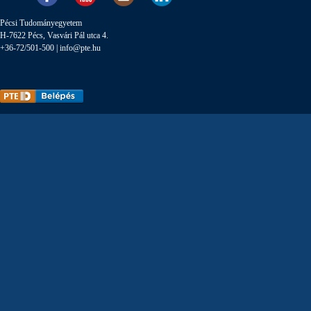
Pécsi Tudományegyetem
H-7622 Pécs, Vasvári Pál utca 4.
+36-72/501-500 |
info@pte.hu