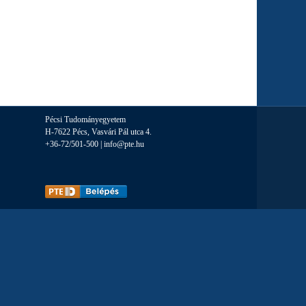
Pécsi Tudományegyetem
H-7622 Pécs, Vasvári Pál utca 4.
+36-72/501-500 |
info@pte.hu