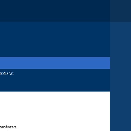
TONSÁG
zabályzata