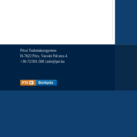
Pécsi Tudományegyetem
H-7622 Pécs, Vasvári Pál utca 4.
+36-72/501-500 |
info@pte.hu